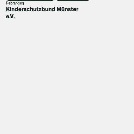
Rebranding
Kinderschutzbund Münster
e.V.