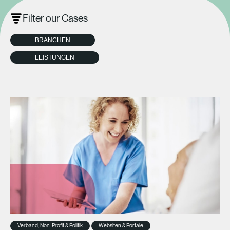
Filter our Cases
BRANCHEN
LEISTUNGEN
Verband, Non-Profit & Politik
Websiten & Portale