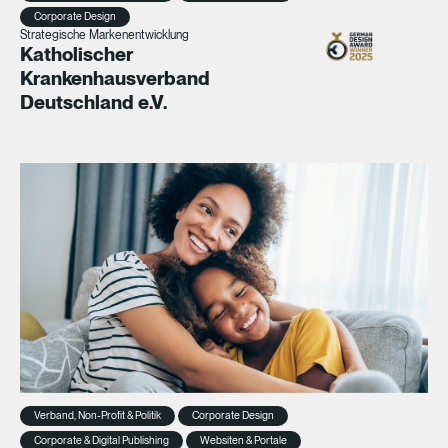
Corporate Design
Strategische Markenentwicklung
Katholischer
Krankenhausverband
Deutschland e.V.
Verband, Non-Profit & Politik
Corporate Design
Corporate & Digital Publishing
Websiten & Portale