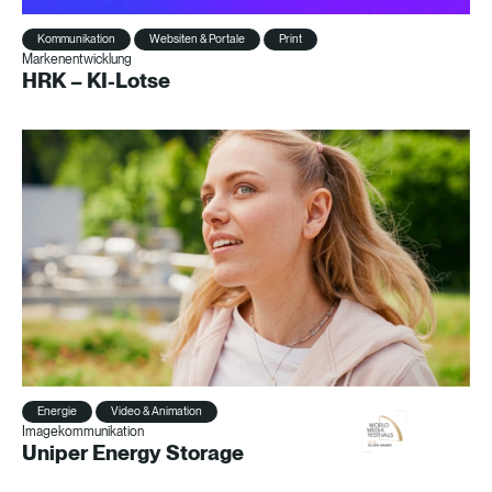
Kommunikation
Websiten & Portale
Print
Markenentwicklung
HRK – KI-Lotse
Energie
Video & Animation
Imagekommunikation
Uniper Energy Storage