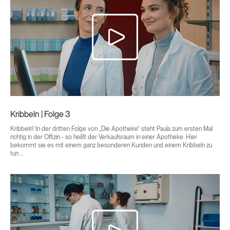
Kribbeln | Folge 3
Kribbeln! In der dritten Folge von „Die Apotheke“ steht Paula zum ersten Mal
richtig in der Offizin - so heißt der Verkaufsraum in einer Apotheke. Hier
bekommt sie es mit einem ganz besonderen Kunden und einem Kribbeln zu
tun …