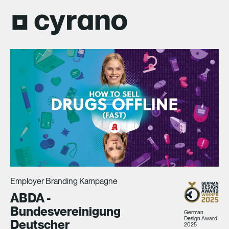
Employer Branding Kampagne
ABDA -
Bundesvereinigung
German
Design Award
Deutscher
2025