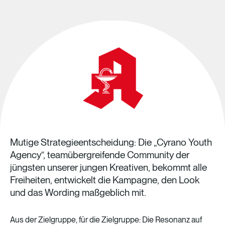
Mutige
Strategieentscheidung:
Die
„Cyrano
Youth
Agency“,
teamübergreifende
Community
der
jüngsten
unserer
jungen
Kreativen,
bekommt
alle
Freiheiten,
entwickelt
die
Kampagne,
den
Look
und
das
Wording
maßgeblich
mit.
Aus
der
Zielgruppe,
für
die
Zielgruppe:
Die
Resonanz
auf