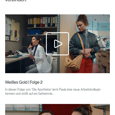
Weißes Gold | Folge 2
In dieser Folge von “Die Apotheke” lernt Paula eine neue Arbeitskollegin
kennen und stößt auf ein Geheimnis…