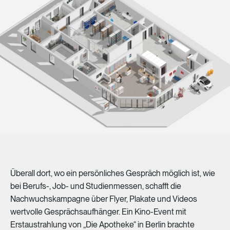
Überall
dort,
wo
ein
persönliches
Gespräch
möglich
ist,
wie
bei
Berufs-,
Job-
und
Studienmessen,
schafft
die
Nachwuchskampagne
über
Flyer,
Plakate
und
Videos
wertvolle
Gesprächsaufhänger.
Ein
Kino-Event
mit
Erstaustrahlung
von
„Die
Apotheke“
in
Berlin
brachte