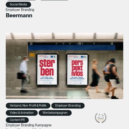
Social Media
Employer Branding
Beermann
Verband, Non-Profit & Politik
Employer Branding
Video & Animation
Werbekampagnen
Content PR
Employer Branding Kampagne