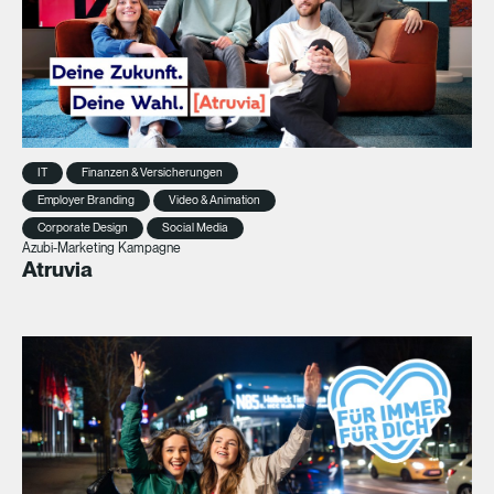
IT
Finanzen & Versicherungen
Employer Branding
Video & Animation
Corporate Design
Social Media
Azubi-Marketing Kampagne
Atruvia