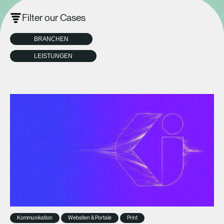
Filter our Cases
BRANCHEN
LEISTUNGEN
Kommunikation
Websiten & Portale
Print