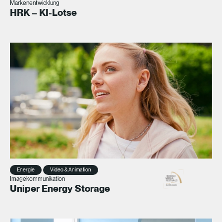
Markenentwicklung
HRK – KI-Lotse
Energie
Video & Animation
Imagekommunikation
Uniper Energy Storage