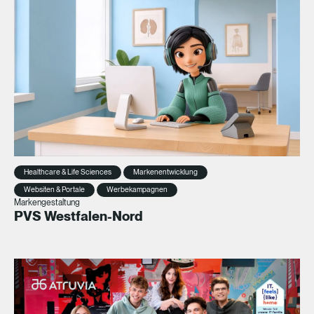
Healthcare & Life Sciences
Markenentwicklung
Websiten & Portale
Werbekampagnen
Markengestaltung
PVS Westfalen-Nord