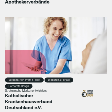
Apothekerverbände
Verband, Non-Profit & Politik
Websiten & Portale
Corporate Design
Strategische Markenentwicklung
Katholischer
Krankenhausverband
Deutschland e.V.