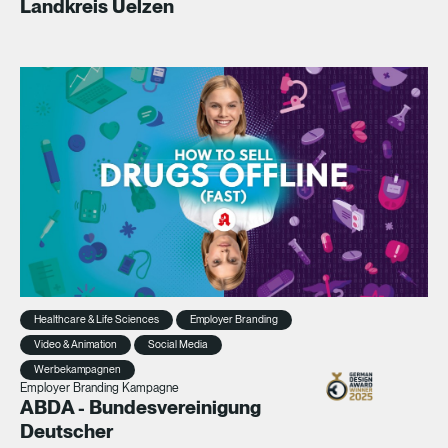
Landkreis Uelzen
Healthcare & Life Sciences
Employer Branding
Video & Animation
Social Media
Werbekampagnen
Employer Branding Kampagne
ABDA - Bundesvereinigung
Deutscher