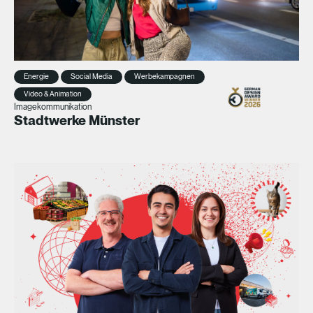
Energie
Social Media
Werbekampagnen
Video & Animation
Imagekommunikation
Stadtwerke Münster