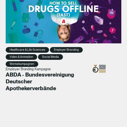
Healthcare & Life Sciences
Employer Branding
Video & Animation
Social Media
Werbekampagnen
Employer Branding Kampagne
ABDA - Bundesvereinigung
Deutscher
Apothekerverbände