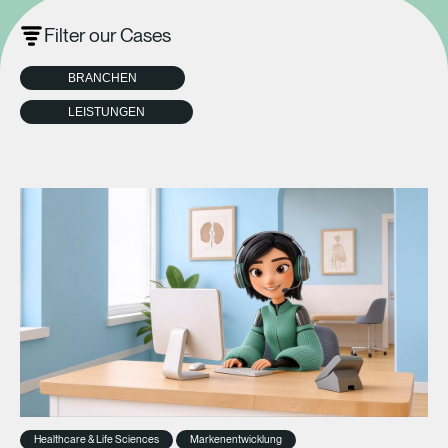
Filter our Cases
BRANCHEN
LEISTUNGEN
Healthcare & Life Sciences
Markenentwicklung