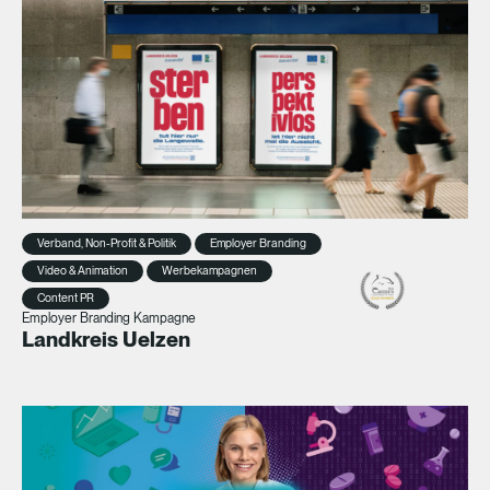
Verband, Non-Profit & Politik
Employer Branding
Video & Animation
Werbekampagnen
Content PR
Employer Branding Kampagne
Landkreis Uelzen