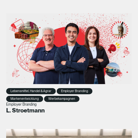
Lebensmittel, Handel & Agrar
Employer Branding
Markenentwicklung
Werbekampagnen
Employer Branding
L. Stroetmann