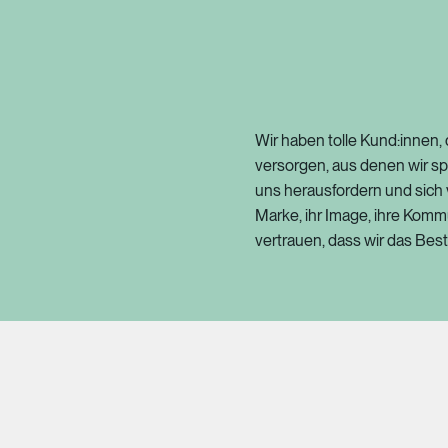
Wir haben tolle Kund:innen,
versorgen, aus denen wir s
uns herausfordern und sich 
Marke, ihr Image, ihre Komm
vertrauen, dass wir das Bes