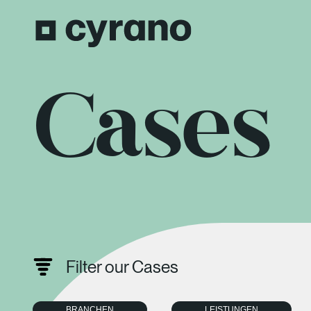
Cases
Filter our Cases
BRANCHEN
LEISTUNGEN