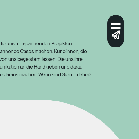
 die uns mit spannenden Projekten
pannende Cases machen. Kund:innen, die
von uns begeistern lassen. Die uns ihre
unikation an die Hand geben und darauf
te daraus machen. Wann sind Sie mit dabei?