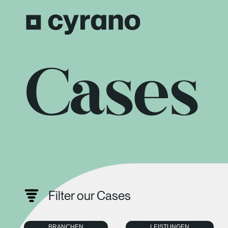
Cases
Filter our Cases
BRANCHEN
LEISTUNGEN