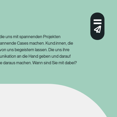
 die uns mit spannenden Projekten
pannende Cases machen. Kund:innen, die
von uns begeistern lassen. Die uns ihre
unikation an die Hand geben und darauf
te daraus machen. Wann sind Sie mit dabei?