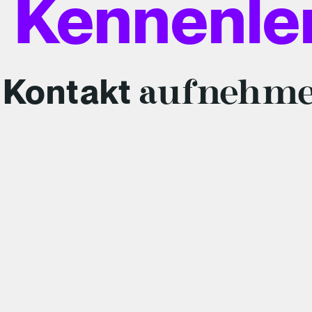
 Kennenle
Kontakt
aufnehm