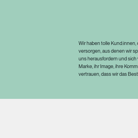
Wir haben tolle Kund:innen,
versorgen, aus denen wir s
uns herausfordern und sich 
Marke, ihr Image, ihre Komm
vertrauen, dass wir das Bes