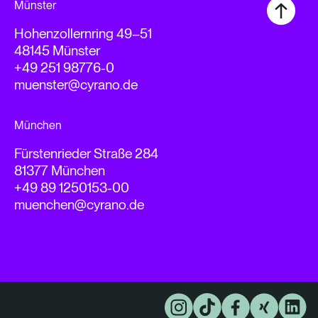
Münster
Hohenzollernring 49–51
48145 Münster
+49 251 98776-0
muenster@cyrano.de
München
Fürstenrieder Straße 284
81377 München
+49 89 1250153-00
muenchen@cyrano.de