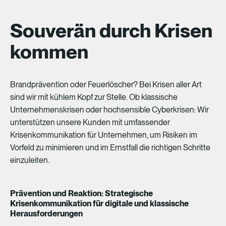
Souverän durch Krisen
kommen
Brandprävention
oder
Feuerlöscher?
Bei
Krisen
aller
Art
sind
wir
mit
kühlem
Kopf
zur
Stelle.
Ob
klassische
Unternehmenskrisen
oder
hochsensible
Cyberkrisen:
Wir
unterstützen
unsere
Kunden
mit
umfassender
Krisenkommunikation
für
Unternehmen,
um
Risiken
im
Vorfeld
zu
minimieren
und
im
Ernstfall
die
richtigen
Schritte
einzuleiten.
Prävention und Reaktion: Strategische
Krisenkommunikation für digitale und klassische
Herausforderungen