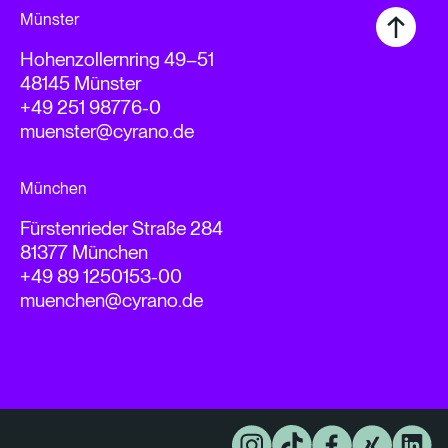
Münster
Hohenzollernring 49–51
48145 Münster
+49 251 98776-0
muenster@cyrano.de
München
Fürstenrieder Straße 284
81377 München
+49 89 1250153-00
muenchen@cyrano.de