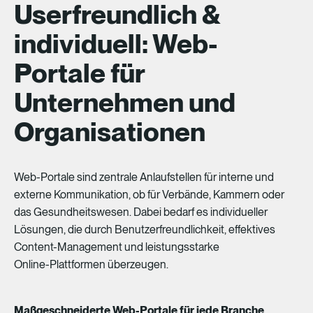
Userfreundlich &
individuell: Web-
Portale für
Unternehmen und
Organisationen
Web-Portale
sind
zentrale
Anlaufstellen
für
interne
und
externe
Kommunikation,
ob
für
Verbände,
Kammern
oder
das
Gesundheitswesen.
Dabei
bedarf
es
individueller
Lösungen,
die
durch
Benutzerfreundlichkeit,
effektives
Content-Management
und
leistungsstarke
Online-Plattformen
überzeugen.
Maßgeschneiderte Web-Portale für jede Branche