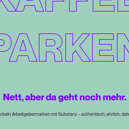
PARKE
Nett, aber da geht noch mehr.
ckeln
Arbeitgebermarken
mit
Substanz
–
authentisch,
ehrlich,
dat