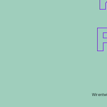
Wir
entwi