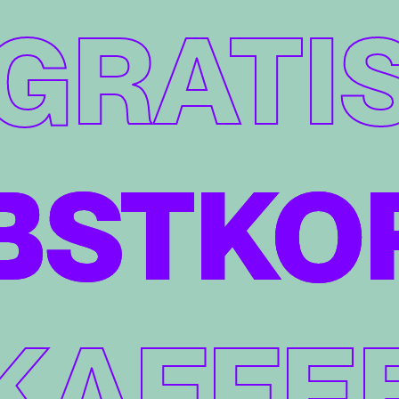
GRATI
BSTKO
KAFFE