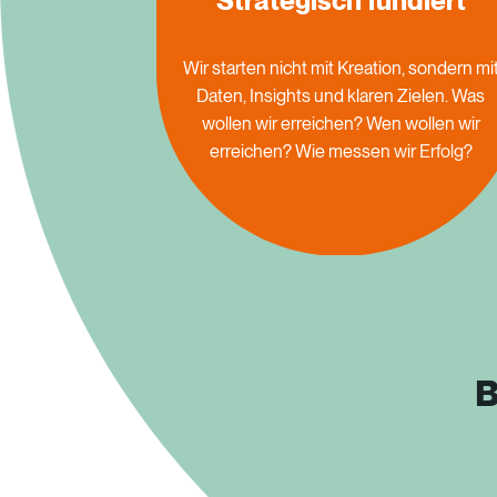
Strategisch fundiert
Wir
starten
nicht
mit
Kreation,
sondern
mi
Daten,
Insights
und
klaren
Zielen.
Was
wollen
wir
erreichen?
Wen
wollen
wir
erreichen?
Wie
messen
wir
Erfolg?
B